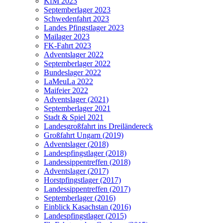
KfM 2023
Septemberlager 2023
Schwedenfahrt 2023
Landes Pfingstlager 2023
Mailager 2023
FK-Fahrt 2023
Adventslager 2022
Septemberlager 2022
Bundeslager 2022
LaMeuLa 2022
Maifeier 2022
Adventslager (2021)
Septemberlager 2021
Stadt & Spiel 2021
Landesgroßfahrt ins Dreiländereck
Großfahrt Ungarn (2019)
Adventslager (2018)
Landespfingstlager (2018)
Landessippentreffen (2018)
Adventslager (2017)
Horstpfingstlager (2017)
Landessippentreffen (2017)
Septemberlager (2016)
Einblick Kasachstan (2016)
Landespfingstlager (2015)