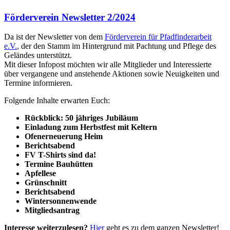
Förderverein Newsletter 2/2024
Da ist der Newsletter von dem
Förderverein für Pfadfinderarbeit
e.V.
, der den Stamm im Hintergrund mit Pachtung und Pflege des
Geländes unterstützt.
Mit dieser Infopost möchten wir alle Mitglieder und Interessierte
über vergangene und anstehende Aktionen sowie Neuigkeiten und
Termine informieren.
Folgende Inhalte erwarten Euch:
Rückblick: 50 jähriges Jubiläum
Einladung zum Herbstfest mit Keltern
Ofenerneuerung Heim
Berichtsabend
FV T-Shirts sind da!
Termine
Bauhütten
Apfellese
Grünschnitt
Berichtsabend
Wintersonnenwende
Mitgliedsantrag
Interesse weiterzulesen?
Hier
geht es zu dem ganzen Newsletter!