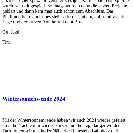
auch sehr viel Spaß, um genauer zu sagen Kartenspaß. Das Spiel 13
wurde sehr oft gespielt. Sonntags wurden dann die letzten Projekte
geklärt und dann kam man auch schon zum Abschluss. Das
Pfadfinderheim am Limes stellt sich sehr gut dar, aufgrund von der
Lage und der kurzen Anfahrt mit dem Bus.
Gut Jagd
Tim
Wintersonnenwende 2024
Mit der Wintersonnenwende haben wir auch 2024 wieder gefeiert,
dass die Nächte nun wieder kürzer und die Tage länger werden.
Dazu trafen wir uns in der Nähe der Haltestelle Bahnholz und