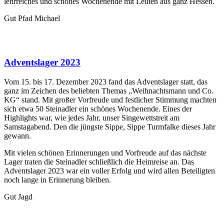
lehrreiches und schönes Wochenende mit Leuten aus ganz Hessen.
Gut Pfad Michael
Adventslager 2023
Vom 15. bis 17. Dezember 2023 fand das Adventslager statt, das
ganz im Zeichen des beliebten Themas „Weihnachtsmann und Co.
KG“ stand. Mit großer Vorfreude und festlicher Stimmung machten
sich etwa 50 Steinadler ein schönes Wochenende. Eines der
Highlights war, wie jedes Jahr, unser Singewettstreit am
Samstagabend. Den die jüngste Sippe, Sippe Turmfalke dieses Jahr
gewann.
Mit vielen schönen Erinnerungen und Vorfreude auf das nächste
Lager traten die Steinadler schließlich die Heimreise an. Das
Adventslager 2023 war ein voller Erfolg und wird allen Beteiligten
noch lange in Erinnerung bleiben.
Gut Jagd