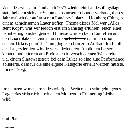
Wie alle zwei Jahre fand auch 2025 wieder ein Landespfingstlager
statt, bei dem sich alle Stämme aus unserem Landesverband, dieses
Jahr mal wieder auf unserem Landeszeltplatz in Homberg (Ohm), zu
einem gemeinsamen Lager treffen. Thema dieses Mal war „Alles
steht Kopf“, was wir jedoch erst am Samstag erfuhren. Nach einer
bahnbedingt anstrengenden Hinreise wurden beim Eintreffen auf
den Lagerplatz erst einmal unsere ̶g̶̶e̶̶b̶̶a̶̶s̶̶t̶̶e̶̶l̶̶t̶̶e̶̶n̶ natürlich original
echten Tickets geprüft. Dann ging es schon zum Aufbau. Im Laufe
des Lagers lernten wir die verschiedeneren Emotionen besser
kennen und eiferten am Ende auch in verschiedenen Wettstreiten,
u.a. einem Singewettstreit, bei dem Lukas so eine gute Performance
ablieferte, dass für die eine eigene Kategorie erstellt werden musste,
um den Sieg.
Im Ganzen war es, trotz des widrigen Wetters ein sehr gelungenes
Lager, das sicherlich noch einen Moment in Erinnerung bleiben
wird
Gut Pfad