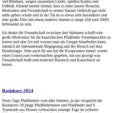
viel Blödsinn, sangen zusammen Lieder, spielten Karten und
Fußball. Khamit meinte einmal, dass es ohne unsere Besuche,
Motivation und Freundschaft es seinen Stamm vielleicht gar nicht
mehr geben würde und in der Tat ist es etwas sehr besonderes und
eine große Ehre mit einem anderen Stamm so lange Zeit (seit 2009)
befreundet zu sein.
Ich denke die Freundschaft zwischen den Stämmen schafft eine
große Motivation für die kasachischen Pfadfinder Fremdsprachen zu
lernen und eine Art ziel woraus man als Gruppe hinarbeiten kann,
nämlich die Internationale Begegnung und der Besuch auf dem
Bundeslager. Aber auch für uns hat die Kooperation immer wieder
einen Grund zum weitermachen gegeben, hat uns gezeigt was
Freundschaft heißt und motiviert Russisch und Kasachisch zu
lernen.
Basiskurs 2024
Neun Tage Pfadfindern vom aller feinsten, ja das verspricht der
Basiskurs! 30 junge Pfadfinderinnen und Pfadfinder und 9
Teamende aus Hessen verbrachten sonnige Tage im schönen