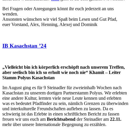
Bei Fragen oder Anregungen könnt ihr euch jederzeit an uns
wenden.
Ansonsten wünschen wir viel Spaß beim Lesen und Gut Pfad,
euer Vorstand, Alex, Henning, Alexej und Dominik
IB Kasachstan ’24
„Vielleicht bin ich körperlich erschöpft nach unserem Treffen,
aber seelisch bin ich so erholt wie noch nie“ Khamit – Leiter
Stamm Polyus Kasachstan
Im August ging es für 9 Steinadler für zweieinhalb Wochen nach
Kasachstan zu unserem dortigen Partnerstamm Polyus. Wir erlebten
eine andere Kultur, lernten viele neue Leute kennen und erlebten
was es bedeutet Pfadfinder zu sein, nämlich Grenzen zu überwinden
und interkulturelle Freundschaften aufleben zu lassen. Da es
schwierig ist das Erlebte in einen schriftlichen Bericht zu fassen
freuen wir uns euch am
Berichtsabend
der Steinadler am
22.11.
mehr über unsere Internationale Begegnung zu erzählen.