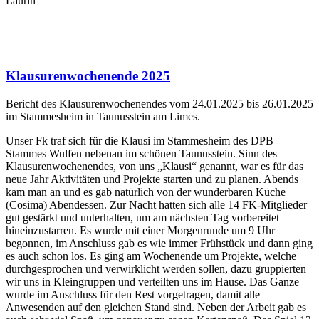
Laurin
Klausurenwochenende 2025
Bericht des Klausurenwochenendes vom 24.01.2025 bis 26.01.2025
im Stammesheim in Taunusstein am Limes.
Unser Fk traf sich für die Klausi im Stammesheim des DPB
Stammes Wulfen nebenan im schönen Taunusstein. Sinn des
Klausurenwochenendes, von uns „Klausi“ genannt, war es für das
neue Jahr Aktivitäten und Projekte starten und zu planen. Abends
kam man an und es gab natürlich von der wunderbaren Küche
(Cosima) Abendessen. Zur Nacht hatten sich alle 14 FK-Mitglieder
gut gestärkt und unterhalten, um am nächsten Tag vorbereitet
hineinzustarren. Es wurde mit einer Morgenrunde um 9 Uhr
begonnen, im Anschluss gab es wie immer Frühstück und dann ging
es auch schon los. Es ging am Wochenende um Projekte, welche
durchgesprochen und verwirklicht werden sollen, dazu gruppierten
wir uns in Kleingruppen und verteilten uns im Hause. Das Ganze
wurde im Anschluss für den Rest vorgetragen, damit alle
Anwesenden auf den gleichen Stand sind. Neben der Arbeit gab es