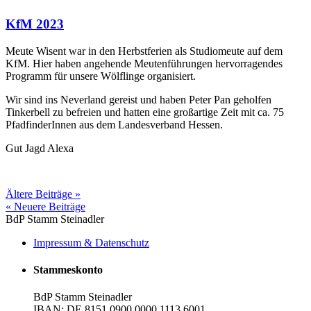
KfM 2023
Meute Wisent war in den Herbstferien als Studiomeute auf dem
KfM. Hier haben angehende Meutenführungen hervorragendes
Programm für unsere Wölflinge organisiert.
Wir sind ins Neverland gereist und haben Peter Pan geholfen
Tinkerbell zu befreien und hatten eine großartige Zeit mit ca. 75
PfadfinderInnen aus dem Landesverband Hessen.
Gut Jagd Alexa
Ältere Beiträge »
« Neuere Beiträge
BdP Stamm Steinadler
Impressum & Datenschutz
Stammeskonto
BdP Stamm Steinadler
IBAN: DE 8151 0900 0000 1113 6001