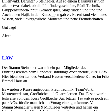
Lilienwald. Darunter 5 Steinadler. Auf so einem Basiskurs ist von
allem etwas dabei, ob die Pfadfindergeschichte, Pfadi-Technik,
Gruppenstunden-Input, Geländespiel, Singerunden und und und.
Auch einen Haijk in den Kurssippen gab es. Es entstand viel neues
Wissen, viele unvergessliche Momente und neue Freundschaften.
Gut Jagd
Alexa
LAW
Der Stamm Steinadler war mit ein paar Mitglieder des
Führungskreises beim LandesAusbildungsWochenende, kurz LAW.
Hier bietet der Landes Verband Hessen verschiedene Kurse, im Fritz
Emmel Haus an.
Es wurden 5 Kurse angeboten, Pfadi-Technik, TeamWork,
Meutenwerkstatt, Großküche und Gitarre lernen. Das Essen wurde
teilweise von dem Kurs Großküche. Am letzten Tag gab es noch ein
paar AGs, für die man sich am Vortag eintragen konnte. Vom
Stamm Steinadler waren 9 Mitglieder vertreten und hatten ein