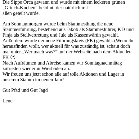
Die Sippe Orca gewann und wurde mit einem leckeren grünen
„Grinch-Kuchen“ belohnt, der natürlich mit
allen geteilt wurde.
Am Sonntagmorgen wurde beim Stammesthing die neue
Stammesführung, bestehend aus Jakob als Stammesführer, KD und
Finja als Stellvertretung und Jule als Kassenwärtin gewählt.
Außerdem wurde der neue Führungskreis (FK) gewählt. (Wenn ihr
herausfinden wollt, wer aktuell für was zuständig ist, schaut doch
mal unter „Wer mach was?“ auf der Webseite nach dem Aktuellen
FK 🙂
Nach Aufräumen und Abreise kamen wir Sonntagnachmittag
zufrieden wieder in Wiesbaden an.
Wir freuen uns jetzt schon alle auf tolle Aktionen und Lager in
unserem Stamm im neuen Jahr!
Gut Pfad und Gut Jagd
Lene