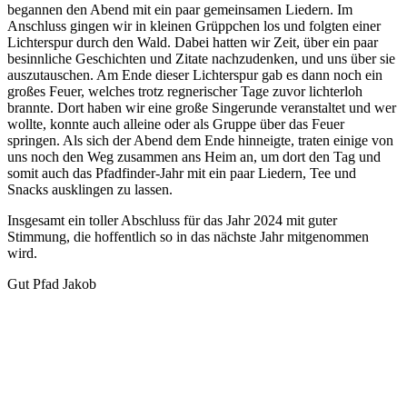
begannen den Abend mit ein paar gemeinsamen Liedern. Im
Anschluss gingen wir in kleinen Grüppchen los und folgten einer
Lichterspur durch den Wald. Dabei hatten wir Zeit, über ein paar
besinnliche Geschichten und Zitate nachzudenken, und uns über sie
auszutauschen. Am Ende dieser Lichterspur gab es dann noch ein
großes Feuer, welches trotz regnerischer Tage zuvor lichterloh
brannte. Dort haben wir eine große Singerunde veranstaltet und wer
wollte, konnte auch alleine oder als Gruppe über das Feuer
springen. Als sich der Abend dem Ende hinneigte, traten einige von
uns noch den Weg zusammen ans Heim an, um dort den Tag und
somit auch das Pfadfinder-Jahr mit ein paar Liedern, Tee und
Snacks ausklingen zu lassen.
Insgesamt ein toller Abschluss für das Jahr 2024 mit guter
Stimmung, die hoffentlich so in das nächste Jahr mitgenommen
wird.
Gut Pfad Jakob