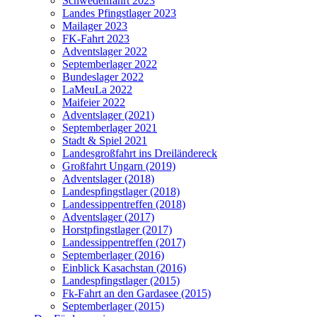
Schwedenfahrt 2023
Landes Pfingstlager 2023
Mailager 2023
FK-Fahrt 2023
Adventslager 2022
Septemberlager 2022
Bundeslager 2022
LaMeuLa 2022
Maifeier 2022
Adventslager (2021)
Septemberlager 2021
Stadt & Spiel 2021
Landesgroßfahrt ins Dreiländereck
Großfahrt Ungarn (2019)
Adventslager (2018)
Landespfingstlager (2018)
Landessippentreffen (2018)
Adventslager (2017)
Horstpfingstlager (2017)
Landessippentreffen (2017)
Septemberlager (2016)
Einblick Kasachstan (2016)
Landespfingstlager (2015)
Fk-Fahrt an den Gardasee (2015)
Septemberlager (2015)