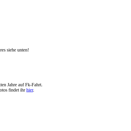
es siehe unten!
ten Jahre auf Fk-Fahrt.
otos findet ihr
hier
.