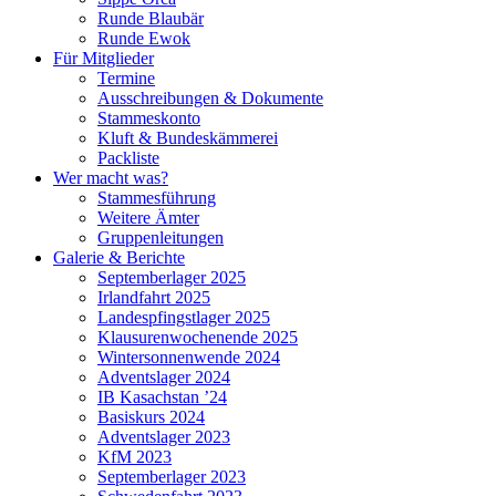
Runde Blaubär
Runde Ewok
Für Mitglieder
Termine
Ausschreibungen & Dokumente
Stammeskonto
Kluft & Bundeskämmerei
Packliste
Wer macht was?
Stammesführung
Weitere Ämter
Gruppenleitungen
Galerie & Berichte
Septemberlager 2025
Irlandfahrt 2025
Landespfingstlager 2025
Klausurenwochenende 2025
Wintersonnenwende 2024
Adventslager 2024
IB Kasachstan ’24
Basiskurs 2024
Adventslager 2023
KfM 2023
Septemberlager 2023