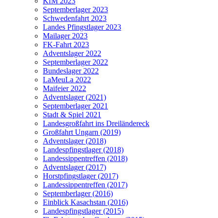
KfM 2023
Septemberlager 2023
Schwedenfahrt 2023
Landes Pfingstlager 2023
Mailager 2023
FK-Fahrt 2023
Adventslager 2022
Septemberlager 2022
Bundeslager 2022
LaMeuLa 2022
Maifeier 2022
Adventslager (2021)
Septemberlager 2021
Stadt & Spiel 2021
Landesgroßfahrt ins Dreiländereck
Großfahrt Ungarn (2019)
Adventslager (2018)
Landespfingstlager (2018)
Landessippentreffen (2018)
Adventslager (2017)
Horstpfingstlager (2017)
Landessippentreffen (2017)
Septemberlager (2016)
Einblick Kasachstan (2016)
Landespfingstlager (2015)