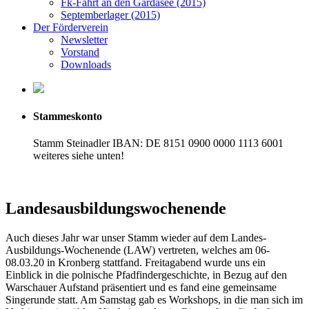
Fk-Fahrt an den Gardasee (2015)
Septemberlager (2015)
Der Förderverein
Newsletter
Vorstand
Downloads
Stammeskonto
Stamm Steinadler IBAN: DE 8151 0900 0000 1113 6001
weiteres siehe unten!
Landesausbildungswochenende
Auch dieses Jahr war unser Stamm wieder auf dem Landes-
Ausbildungs-Wochenende (LAW) vertreten, welches am 06-
08.03.20 in Kronberg stattfand. Freitagabend wurde uns ein
Einblick in die polnische Pfadfindergeschichte, in Bezug auf den
Warschauer Aufstand präsentiert und es fand eine gemeinsame
Singerunde statt. Am Samstag gab es Workshops, in die man sich im