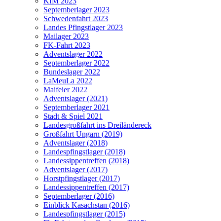
KfM 2023
Septemberlager 2023
Schwedenfahrt 2023
Landes Pfingstlager 2023
Mailager 2023
FK-Fahrt 2023
Adventslager 2022
Septemberlager 2022
Bundeslager 2022
LaMeuLa 2022
Maifeier 2022
Adventslager (2021)
Septemberlager 2021
Stadt & Spiel 2021
Landesgroßfahrt ins Dreiländereck
Großfahrt Ungarn (2019)
Adventslager (2018)
Landespfingstlager (2018)
Landessippentreffen (2018)
Adventslager (2017)
Horstpfingstlager (2017)
Landessippentreffen (2017)
Septemberlager (2016)
Einblick Kasachstan (2016)
Landespfingstlager (2015)