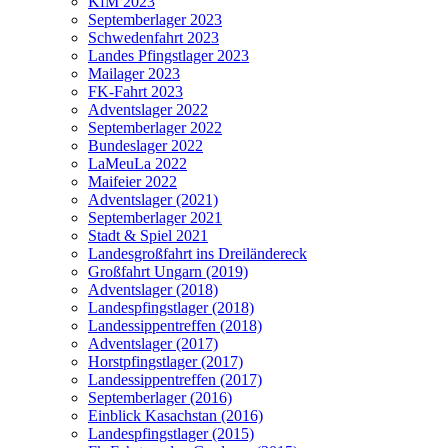
KfM 2023
Septemberlager 2023
Schwedenfahrt 2023
Landes Pfingstlager 2023
Mailager 2023
FK-Fahrt 2023
Adventslager 2022
Septemberlager 2022
Bundeslager 2022
LaMeuLa 2022
Maifeier 2022
Adventslager (2021)
Septemberlager 2021
Stadt & Spiel 2021
Landesgroßfahrt ins Dreiländereck
Großfahrt Ungarn (2019)
Adventslager (2018)
Landespfingstlager (2018)
Landessippentreffen (2018)
Adventslager (2017)
Horstpfingstlager (2017)
Landessippentreffen (2017)
Septemberlager (2016)
Einblick Kasachstan (2016)
Landespfingstlager (2015)