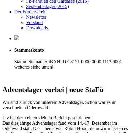
Fk-Fahrt an den Gardasee (2015)
Septemberlager (2015)
Der Förderverein
Newsletter
Vorstand
Downloads
Stammeskonto
Stamm Steinadler IBAN: DE 8151 0900 0000 1113 6001
weiteres siehe unten!
Adventslager vorbei | neue StaFü
Wir sind zurück von unserem Adventslager. Schön war es im
verschneiten Odernwald!
Liv hat dazu einen kleinen Bericht geschrieben:
Das diesjährige Adventslager fand vom 14.-17. Dezember im
Odenwald statt. Das Thema war Robin Hood, denn wir mussten es